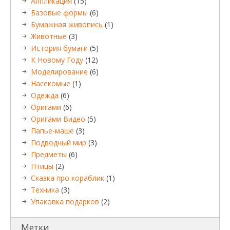
Аппликация
(15)
Базовые формы
(6)
Бумажная живопись
(1)
Животные
(3)
История бумаги
(5)
К Новому Году
(12)
Моделирование
(6)
Насекомые
(1)
Одежда
(6)
Оригами
(6)
Оригами Видео
(5)
Папье-маше
(3)
Подводный мир
(3)
Предметы
(6)
Птицы
(2)
Сказка про кораблик
(1)
Техника
(3)
Упаковка подарков
(2)
Метки