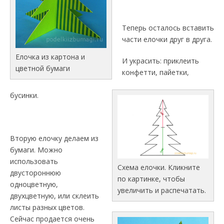
Теперь осталось вставить
части елочки друг в друга.
Елочка из картона и
И украсить: приклеить
цветной бумаги
конфетти, пайетки,
бусинки.
Вторую елочку делаем из
бумаги. Можно
использовать
Схема елочки. Кликните
двустороннюю
по картинке, чтобы
одноцветную,
увеличить и распечатать.
двухцветную, или склеить
листы разных цветов.
Сейчас продается очень