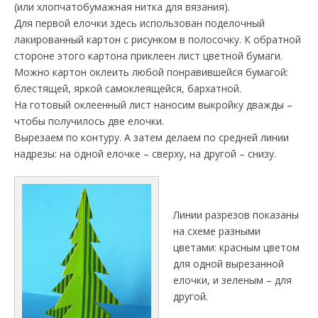
(или хлопчатобумажная нитка для вязания).
Для первой елочки здесь использован поделочный
лакированный картон с рисунком в полосочку. К обратной
стороне этого картона приклеен лист цветной бумаги.
Можно картон оклеить любой понравившейся бумагой:
блестящей, яркой самоклеящейся, бархатной.
На готовый оклеенный лист наносим выкройку дважды –
чтобы получилось две елочки.
Вырезаем по контуру. А затем делаем по средней линии
надрезы: на одной елочке – сверху, на другой – снизу.
Линии разрезов показаны
на схеме разными
цветами: красным цветом
для одной вырезанной
елочки, и зеленым – для
другой.