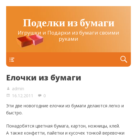
Поделки из бумаги
Игрушки и Подарки из бумаги своими
руками
Верхнее
Елочки из бумаги
admin
16.12.2011
0
Эти две новогодние елочки из бумаги делаются легко и
быстро.
Понадобятся цветная бумага, картон, ножницы, клей.
А также конфетти, пайетки и кусочек тонкой веревочки