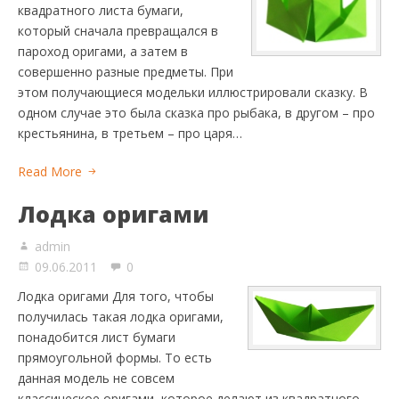
квадратного листа бумаги,
который сначала превращался в
пароход оригами, а затем в
совершенно разные предметы. При
этом получающиеся модельки иллюстрировали сказку. В
одном случае это была сказка про рыбака, в другом – про
крестьянина, в третьем – про царя…
Read More
Лодка оригами
admin
09.06.2011
0
Лодка оригами Для того, чтобы
получилась такая лодка оригами,
понадобится лист бумаги
прямоугольной формы. То есть
данная модель не совсем
классическое оригами, которое делают из квадратного