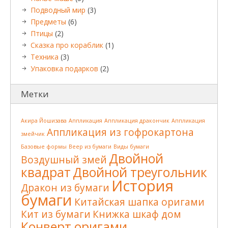
Подводный мир
(3)
Предметы
(6)
Птицы
(2)
Сказка про кораблик
(1)
Техника
(3)
Упаковка подарков
(2)
Метки
Акира Йошизава
Аппликация
Аппликация дракончик
Аппликация
Аппликация из гофрокартона
змейчик
Базовые формы
Веер из бумаги
Виды бумаги
Двойной
Воздушный змей
квадрат
Двойной треугольник
История
Дракон из бумаги
бумаги
Китайская шапка оригами
Кит из бумаги
Книжка шкаф дом
Конверт оригами