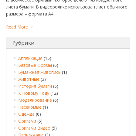
листа бумаги. В видеоролике использован лист обычного
размера – формата А4.
Read More
Рубрики
Аппликация
(15)
Базовые формы
(6)
Бумажная живопись
(1)
Животные
(3)
История бумаги
(5)
К Новому Году
(12)
Моделирование
(6)
Насекомые
(1)
Одежда
(6)
Оригами
(6)
Оригами Видео
(5)
Папье-маше
(3)