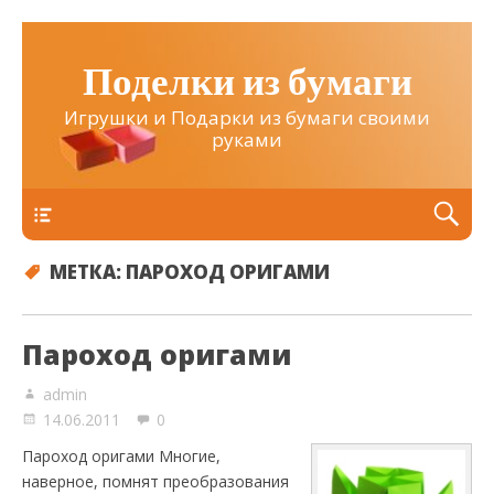
Поделки из бумаги
Игрушки и Подарки из бумаги своими
руками
Верхнее
МЕТКА:
ПАРОХОД ОРИГАМИ
Пароход оригами
admin
14.06.2011
0
Пароход оригами Многие,
наверное, помнят преобразования