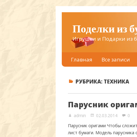
Поделки из 
Игрушки и Подарки из 
Главная
Все записи
РУБРИКА:
ТЕХНИКА
Парусник орига
admin
02.03.2014
0
Парусник оригами Чтобы сложит
лист бумаги. Модель парусника 