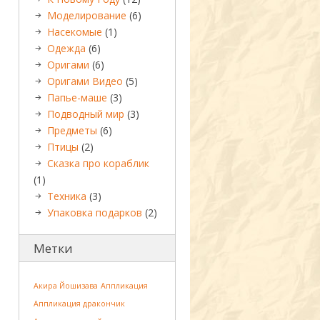
Моделирование
(6)
Насекомые
(1)
Одежда
(6)
Оригами
(6)
Оригами Видео
(5)
Папье-маше
(3)
Подводный мир
(3)
Предметы
(6)
Птицы
(2)
Сказка про кораблик
(1)
Техника
(3)
Упаковка подарков
(2)
Метки
Акира Йошизава
Аппликация
Аппликация дракончик