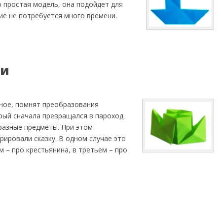
о простая модель, она подойдет для
ие не потребуется много времени.
ми
ное, помнят преобразования
орый сначала превращался в пароход
разные предметы. При этом
ировали сказку. В одном случае это
м – про крестьянина, в третьем – про