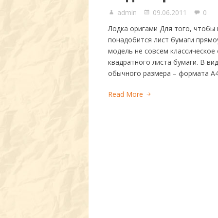
admin
09.06.2011
0
Лодка оригами Для того, чтобы 
понадобится лист бумаги прямо
модель не совсем классическое 
квадратного листа бумаги. В ви
обычного размера – формата А4
Read More