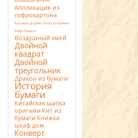
Аппликация змейчик
Аппликация из
гофрокартона
Базовые формы
Веер из бумаги
Виды бумаги
Воздушный змей
Двойной
квадрат
Двойной
треугольник
Дракон из бумаги
История
бумаги
Китайская шапка
оригами
Кит из
бумаги
Книжка
шкаф дом
Конверт