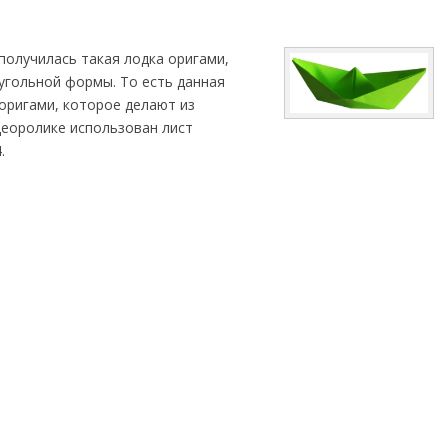
получилась такая лодка оригами,
угольной формы. То есть данная
оригами, которое делают из
деоролике использован лист
.