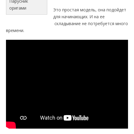
Парусник
оригами
Это простая модель, она подойдет
для начинающих. И на ее
складывание не потребуется много
времени.