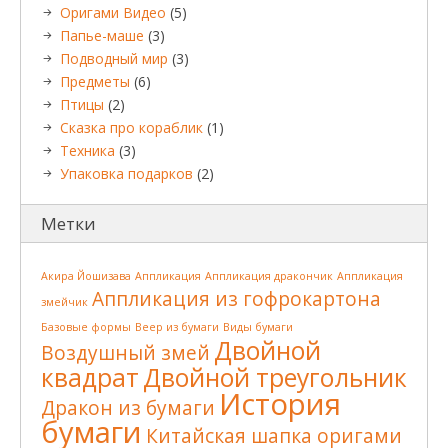
Оригами Видео
(5)
Папье-маше
(3)
Подводный мир
(3)
Предметы
(6)
Птицы
(2)
Сказка про кораблик
(1)
Техника
(3)
Упаковка подарков
(2)
Метки
Акира Йошизава
Аппликация
Аппликация дракончик
Аппликация
Аппликация из гофрокартона
змейчик
Базовые формы
Веер из бумаги
Виды бумаги
Двойной
Воздушный змей
квадрат
Двойной треугольник
История
Дракон из бумаги
бумаги
Китайская шапка оригами