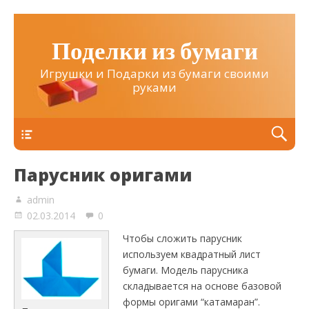
Поделки из бумаги
Игрушки и Подарки из бумаги своими
руками
Верхнее
Парусник оригами
admin
02.03.2014
0
Чтобы сложить парусник
используем квадратный лист
бумаги. Модель парусника
складывается на основе базовой
формы оригами “катамаран”.