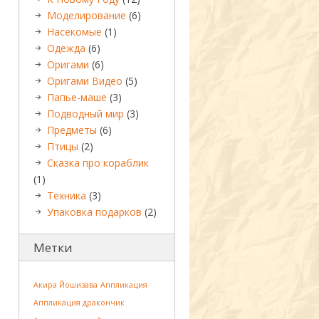
Моделирование
(6)
Насекомые
(1)
Одежда
(6)
Оригами
(6)
Оригами Видео
(5)
Папье-маше
(3)
Подводный мир
(3)
Предметы
(6)
Птицы
(2)
Сказка про кораблик
(1)
Техника
(3)
Упаковка подарков
(2)
Метки
Акира Йошизава
Аппликация
Аппликация дракончик