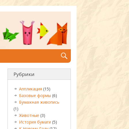
Рубрики
Аппликация
(15)
Базовые формы
(6)
Бумажная живопись
(1)
Животные
(3)
История бумаги
(5)
К Новому Году
(12)