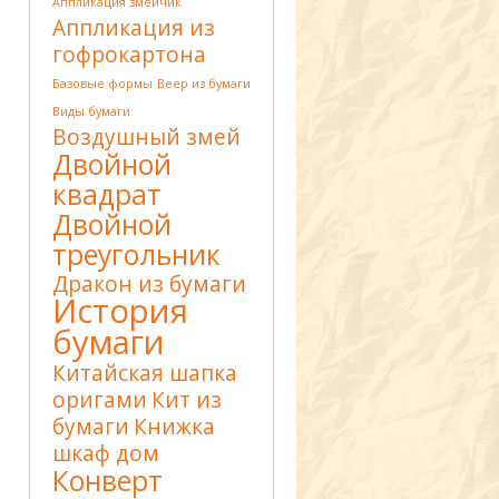
Аппликация змейчик
Аппликация из
гофрокартона
Базовые формы
Веер из бумаги
Виды бумаги
Воздушный змей
Двойной
квадрат
Двойной
треугольник
Дракон из бумаги
История
бумаги
Китайская шапка
оригами
Кит из
бумаги
Книжка
шкаф дом
Конверт