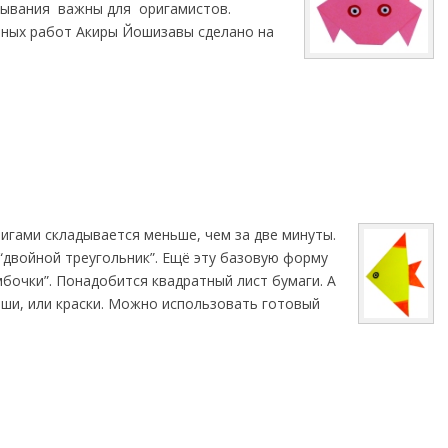
дывания важны для оригамистов.
ьных работ Акиры Йошизавы сделано на
игами складывается меньше, чем за две минуты.
“двойной треугольник”. Ещё эту базовую форму
бочки”. Понадобится квадратный лист бумаги. А
аши, или краски. Можно использовать готовый