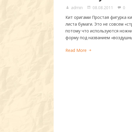
admin
08.08.2011
0
Кит оригами Простая фигурка ки
листа бумаги. Это не совсем «ст
потому что используются ножни
форму под названием «воздушны
Read More