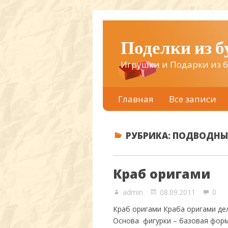
Поделки из 
Игрушки и Подарки из 
Главная
Все записи
РУБРИКА:
ПОДВОДНЫ
Краб оригами
admin
08.09.2011
0
Краб оригами Краба оригами дел
Основа фигурки – базовая форм