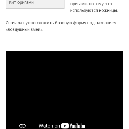
Кит оригами
оригами, потому что
используются ножницы.
Сначала нужно сложить базовую форму под названием
«воздушный змей».