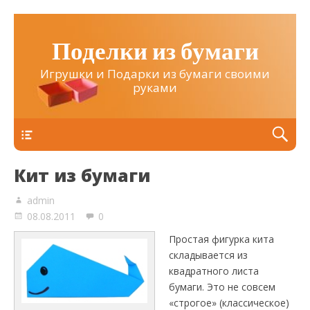
Поделки из бумаги
Игрушки и Подарки из бумаги своими
руками
Верхнее
Кит из бумаги
admin
08.08.2011
0
Простая фигурка кита
складывается из
квадратного листа
бумаги. Это не совсем
«строгое» (классическое)