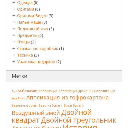
Одежда
(6)
Оригами
(6)
Оригами Видео
(5)
Папье-маше
(3)
Подводный мир
(3)
Предметы
(6)
Птицы
(2)
Сказка про кораблик
(1)
Техника
(3)
Упаковка подарков
(2)
Метки
Акира Йошизава
Аппликация
Аппликация дракончик
Аппликация
Аппликация из гофрокартона
змейчик
Базовые формы
Веер из бумаги
Виды бумаги
Двойной
Воздушный змей
квадрат
Двойной треугольник
История