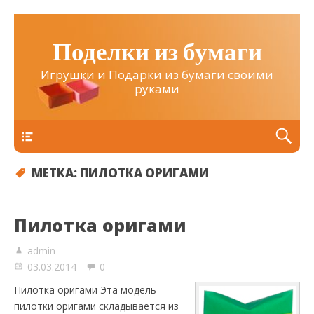
Поделки из бумаги
Игрушки и Подарки из бумаги своими
руками
Верхнее
МЕТКА:
ПИЛОТКА ОРИГАМИ
Пилотка оригами
admin
03.03.2014
0
Пилотка оригами Эта модель
пилотки оригами складывается из