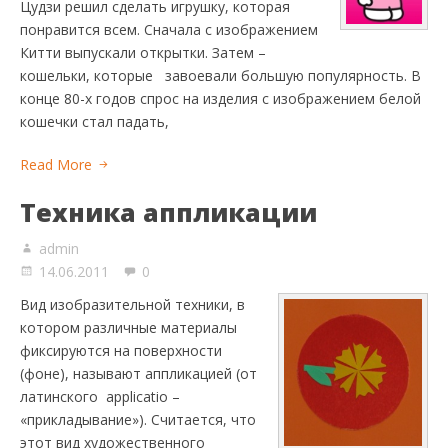
Цудзи решил сделать игрушку, которая
понравится всем. Сначала с изображением
Китти выпускали открытки. Затем –
кошельки, которые завоевали большую популярность. В
конце 80-х годов спрос на изделия с изображением белой
кошечки стал падать,
Read More
Техника аппликации
admin
14.06.2011
0
Вид изобразительной техники, в
котором различные материалы
фиксируются на поверхности
(фоне), называют аппликацией (от
латинского applicatio –
«прикладывание»). Считается, что
этот вид художественного