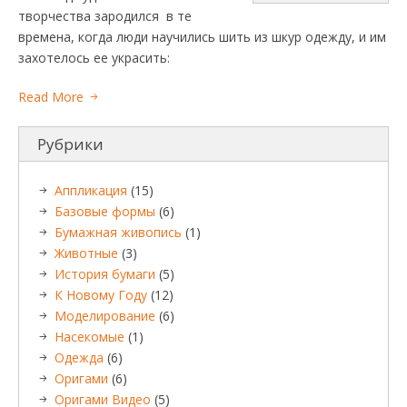
творчества зародился в те
времена, когда люди научились шить из шкур одежду, и им
захотелось ее украсить:
Read More
Рубрики
Аппликация
(15)
Базовые формы
(6)
Бумажная живопись
(1)
Животные
(3)
История бумаги
(5)
К Новому Году
(12)
Моделирование
(6)
Насекомые
(1)
Одежда
(6)
Оригами
(6)
Оригами Видео
(5)