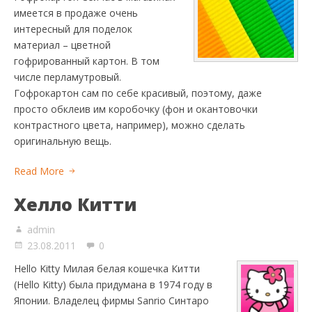
имеется в продаже очень
интересный для поделок
материал – цветной
гофрированный картон. В том
числе перламутровый.
Гофрокартон сам по себе красивый, поэтому, даже
просто обклеив им коробочку (фон и окантовочки
контрастного цвета, например), можно сделать
оригинальную вещь.
Read More
Хелло Китти
admin
23.08.2011
0
Hello Kitty Милая белая кошечка Китти
(Hello Kitty) была придумана в 1974 году в
Японии. Владелец фирмы Sanrio Синтаро