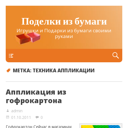
Поделки из бумаги
Игрушки и Подарки из бумаги своими
руками
Верхнее
МЕТКА:
ТЕХНИКА АППЛИКАЦИИ
Аппликация из
гофрокартона
admin
01.10.2011
0
Гофрокартон Сейчас в магазинах