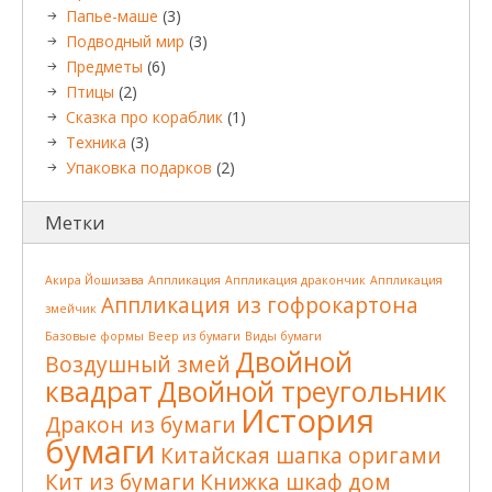
Папье-маше
(3)
Подводный мир
(3)
Предметы
(6)
Птицы
(2)
Сказка про кораблик
(1)
Техника
(3)
Упаковка подарков
(2)
Метки
Акира Йошизава
Аппликация
Аппликация дракончик
Аппликация
Аппликация из гофрокартона
змейчик
Базовые формы
Веер из бумаги
Виды бумаги
Двойной
Воздушный змей
квадрат
Двойной треугольник
История
Дракон из бумаги
бумаги
Китайская шапка оригами
Кит из бумаги
Книжка шкаф дом