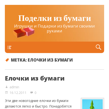
Поделки из бумаги
Игрушки и Подарки из бумаги своими
руками
Верхнее
МЕТКА:
ЕЛОЧКИ ИЗ БУМАГИ
Елочки из бумаги
admin
16.12.2011
0
Эти две новогодние елочки из бумаги
делаются легко и быстро. Понадобятся