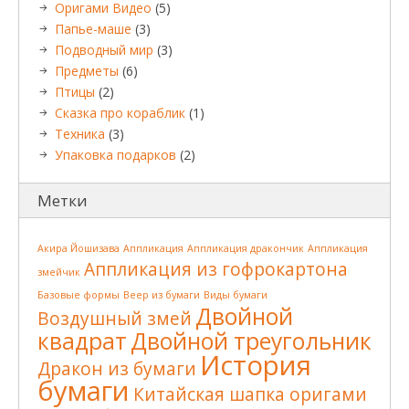
Оригами Видео
(5)
Папье-маше
(3)
Подводный мир
(3)
Предметы
(6)
Птицы
(2)
Сказка про кораблик
(1)
Техника
(3)
Упаковка подарков
(2)
Метки
Акира Йошизава
Аппликация
Аппликация дракончик
Аппликация
Аппликация из гофрокартона
змейчик
Базовые формы
Веер из бумаги
Виды бумаги
Двойной
Воздушный змей
квадрат
Двойной треугольник
История
Дракон из бумаги
бумаги
Китайская шапка оригами