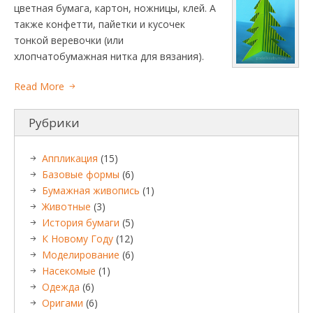
цветная бумага, картон, ножницы, клей. А
также конфетти, пайетки и кусочек
тонкой веревочки (или
хлопчатобумажная нитка для вязания).
Read More
Рубрики
Аппликация
(15)
Базовые формы
(6)
Бумажная живопись
(1)
Животные
(3)
История бумаги
(5)
К Новому Году
(12)
Моделирование
(6)
Насекомые
(1)
Одежда
(6)
Оригами
(6)