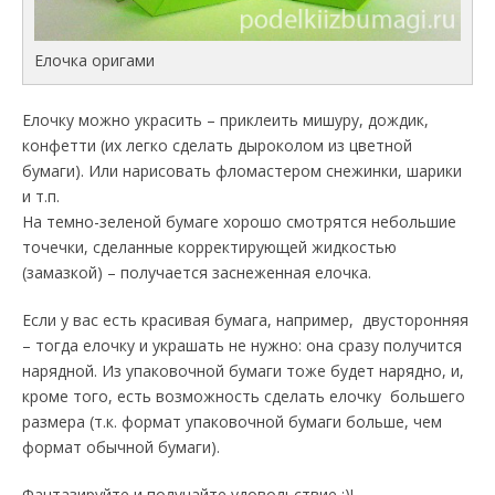
Елочка оригами
Елочку можно украсить – приклеить мишуру, дождик,
конфетти (их легко сделать дыроколом из цветной
бумаги). Или нарисовать фломастером снежинки, шарики
и т.п.
На темно-зеленой бумаге хорошо смотрятся небольшие
точечки, сделанные корректирующей жидкостью
(замазкой) – получается заснеженная елочка.
Если у вас есть красивая бумага, например, двусторонняя
– тогда елочку и украшать не нужно: она сразу получится
нарядной. Из упаковочной бумаги тоже будет нарядно, и,
кроме того, есть возможность сделать елочку большего
размера (т.к. формат упаковочной бумаги больше, чем
формат обычной бумаги).
Фантазируйте и получайте удовольствие :)!