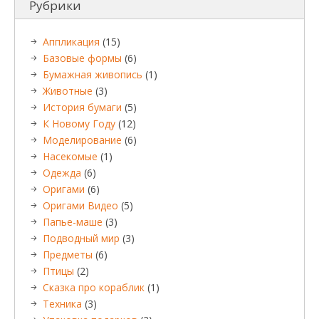
Рубрики
Аппликация
(15)
Базовые формы
(6)
Бумажная живопись
(1)
Животные
(3)
История бумаги
(5)
К Новому Году
(12)
Моделирование
(6)
Насекомые
(1)
Одежда
(6)
Оригами
(6)
Оригами Видео
(5)
Папье-маше
(3)
Подводный мир
(3)
Предметы
(6)
Птицы
(2)
Сказка про кораблик
(1)
Техника
(3)