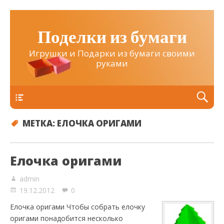
Поделки из бумаги
Игрушки и Подарки из бумаги своими
руками
Верхнее
МЕТКА:
ЕЛОЧКА ОРИГАМИ
Елочка оригами
admin
19.12.2012
0
Елочка оригами Чтобы собрать елочку
оригами понадобится несколько