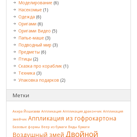
Моделирование
(6)
Насекомые
(1)
Одежда
(6)
Оригами
(6)
Оригами Видео
(5)
Папье-маше
(3)
Подводный мир
(3)
Предметы
(6)
Птицы
(2)
Сказка про кораблик
(1)
Техника
(3)
Упаковка подарков
(2)
Метки
Акира Йошизава
Аппликация
Аппликация дракончик
Аппликация
Аппликация из гофрокартона
змейчик
Базовые формы
Веер из бумаги
Виды бумаги
Двойной
Воздушный змей