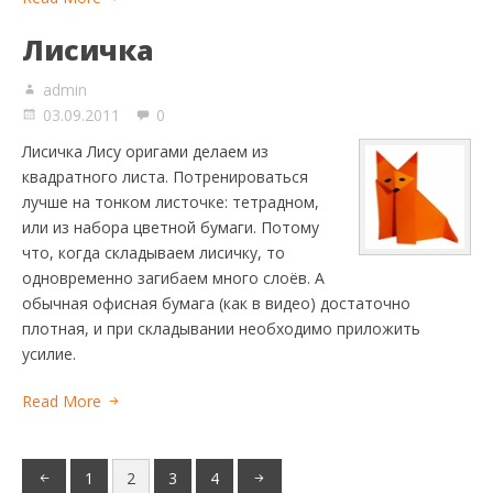
Лисичка
admin
03.09.2011
0
Лисичка Лису оригами делаем из
квадратного листа. Потренироваться
лучше на тонком листочке: тетрадном,
или из набора цветной бумаги. Потому
что, когда складываем лисичку, то
одновременно загибаем много слоёв. А
обычная офисная бумага (как в видео) достаточно
плотная, и при складывании необходимо приложить
усилие.
Read More
1
2
3
4