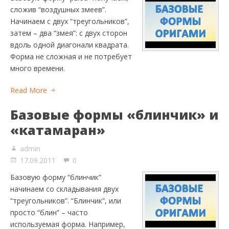
сложив “воздушных змеев”.
Начинаем с двух “треугольников”,
затем – два “змея”: с двух сторон
вдоль одной диагонали квадрата.
Форма не сложная и не потребует
много времени.
Read More
Базовые формы «блинчик» и
«катамаран»
admin
17.09.2011
0
Базовую форму “блинчик”
начинаем со складывания двух
“треугольников”. “Блинчик”, или
просто “блин” – часто
используемая форма. Например,