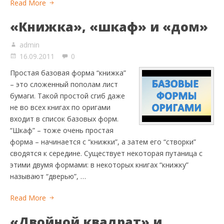
Read More
«Книжка», «шкаф» и «дом»
admin
16.09.2011
0
Простая базовая форма “книжка”
– это сложенный пополам лист
бумаги. Такой простой сгиб даже
не во всех книгах по оригами
входит в список базовых форм.
“Шкаф” – тоже очень простая
форма – начинается с “книжки”, а затем его “створки”
сводятся к середине. Существует некоторая путаница с
этими двумя формами: в некоторых книгах “книжку”
называют “дверью”, …
Read More
«Двойной квадрат» и