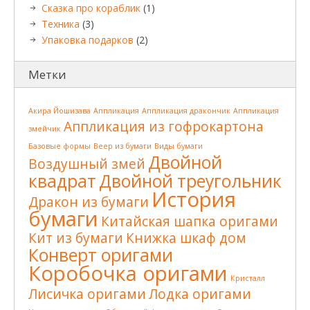
Сказка про кораблик
(1)
Техника
(3)
Упаковка подарков
(2)
Метки
Акира Йошизава
Аппликация
Аппликация дракончик
Аппликация
Аппликация из гофрокартона
змейчик
Базовые формы
Веер из бумаги
Виды бумаги
Двойной
Воздушный змей
квадрат
Двойной треугольник
История
Дракон из бумаги
бумаги
Китайская шапка оригами
Кит из бумаги
Книжка шкаф дом
Конверт оригами
Коробочка оригами
Кристалл
Лисичка оригами
Лодка оригами