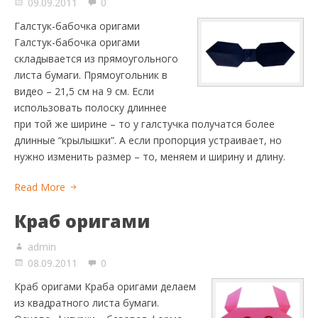
09.09.2011
0
Галстук-бабочка оригами
Галстук-бабочка оригами
складывается из прямоугольного
листа бумаги. Прямоугольник в
видео – 21,5 см на 9 см. Если
использовать полоску длиннее
при той же ширине – то у галстучка получатся более
длинные “крылышки”. А если пропорция устраивает, но
нужно изменить размер – то, меняем и ширину и длину.
Read More
Краб оригами
admin
08.09.2011
0
Краб оригами Краба оригами делаем
из квадратного листа бумаги.