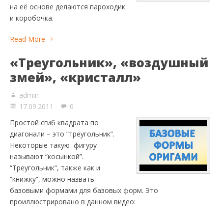
на её основе делаются пароходик
и коробочка.
Read More
«Треугольник», «воздушный
змей», «кристалл»
admin
17.09.2011
0
Простой сгиб квадрата по
диагонали – это “треугольник”.
Некоторые такую фигуру
называют “косынкой”.
“Треугольник”, также как и
“книжку”, можно назвать
базовыми формами для базовых форм. Это
проиллюстрировано в данном видео: