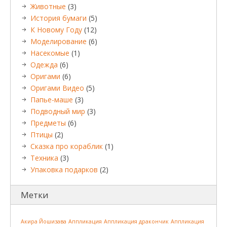
Животные
(3)
История бумаги
(5)
К Новому Году
(12)
Моделирование
(6)
Насекомые
(1)
Одежда
(6)
Оригами
(6)
Оригами Видео
(5)
Папье-маше
(3)
Подводный мир
(3)
Предметы
(6)
Птицы
(2)
Сказка про кораблик
(1)
Техника
(3)
Упаковка подарков
(2)
Метки
Акира Йошизава
Аппликация
Аппликация дракончик
Аппликация