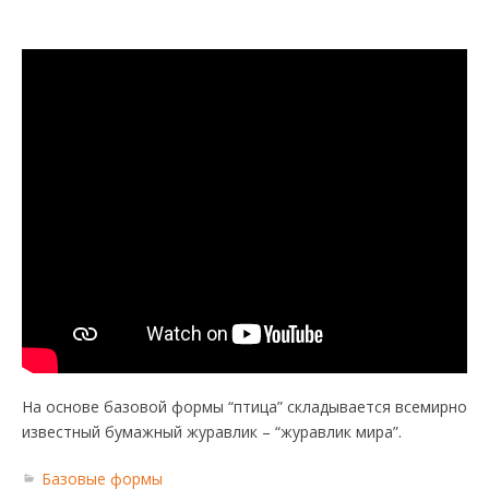
На основе базовой формы “птица” складывается всемирно
известный бумажный журавлик – “журавлик мира”.
Базовые формы