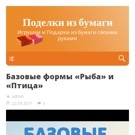
Поделки из бумаги
Игрушки и Подарки из бумаги своими
руками
Верхнее
Базовые формы «Рыба» и
«Птица»
admin
22.09.2011
0