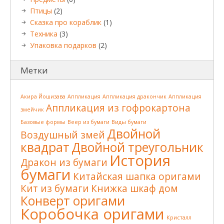
Птицы
(2)
Сказка про кораблик
(1)
Техника
(3)
Упаковка подарков
(2)
Метки
Акира Йошизава
Аппликация
Аппликация дракончик
Аппликация
Аппликация из гофрокартона
змейчик
Базовые формы
Веер из бумаги
Виды бумаги
Двойной
Воздушный змей
квадрат
Двойной треугольник
История
Дракон из бумаги
бумаги
Китайская шапка оригами
Кит из бумаги
Книжка шкаф дом
Конверт оригами
Коробочка оригами
Кристалл