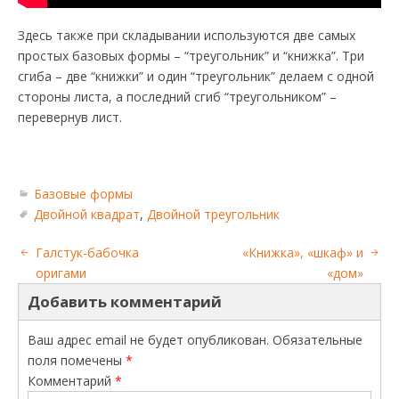
Здесь также при складывании используются две самых
простых базовых формы – “треугольник” и “книжка”. Три
сгиба – две “книжки” и один “треугольник” делаем с одной
стороны листа, а последний сгиб “треугольником” –
перевернув лист.
Базовые формы
Двойной квадрат
,
Двойной треугольник
Галстук-бабочка
«Книжка», «шкаф» и
оригами
«дом»
Добавить комментарий
Ваш адрес email не будет опубликован.
Обязательные
поля помечены
*
Комментарий
*