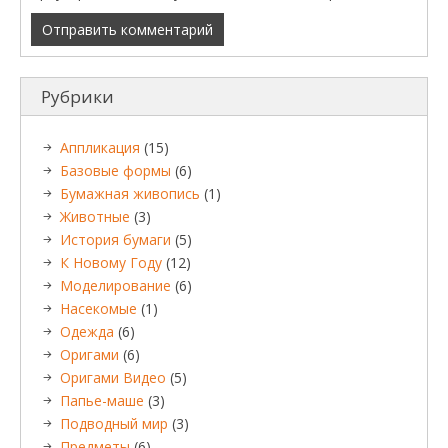
Рубрики
Аппликация
(15)
Базовые формы
(6)
Бумажная живопись
(1)
Животные
(3)
История бумаги
(5)
К Новому Году
(12)
Моделирование
(6)
Насекомые
(1)
Одежда
(6)
Оригами
(6)
Оригами Видео
(5)
Папье-маше
(3)
Подводный мир
(3)
Предметы
(6)