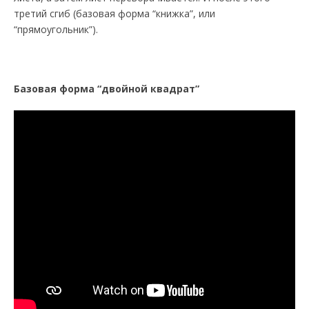
третий сгиб (базовая форма “книжка”, или
“прямоугольник”).
Базовая форма “двойной квадрат”