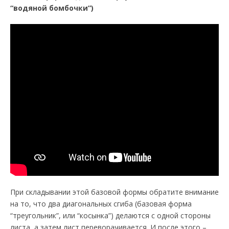
“водяной бомбочки”)
При складывании этой базовой формы обратите внимание
на то, что два диагональных сгиба (базовая форма
“треугольник”, или “косынка”) делаются с одной стороны
листа, а затем лист переворачивается. И после этого –