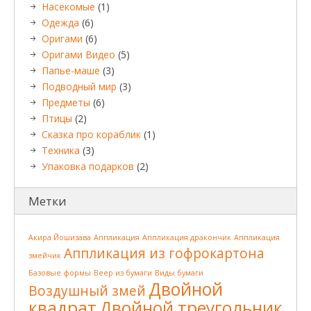
Насекомые
(1)
Одежда
(6)
Оригами
(6)
Оригами Видео
(5)
Папье-маше
(3)
Подводный мир
(3)
Предметы
(6)
Птицы
(2)
Сказка про кораблик
(1)
Техника
(3)
Упаковка подарков
(2)
Метки
Акира Йошизава
Аппликация
Аппликация дракончик
Аппликация
Аппликация из гофрокартона
змейчик
Базовые формы
Веер из бумаги
Виды бумаги
Двойной
Воздушный змей
квадрат
Двойной треугольник