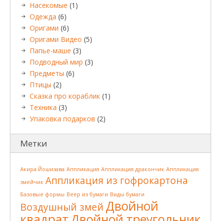
Насекомые
(1)
Одежда
(6)
Оригами
(6)
Оригами Видео
(5)
Папье-маше
(3)
Подводный мир
(3)
Предметы
(6)
Птицы
(2)
Сказка про кораблик
(1)
Техника
(3)
Упаковка подарков
(2)
Метки
Акира Йошизава
Аппликация
Аппликация дракончик
Аппликация
Аппликация из гофрокартона
змейчик
Базовые формы
Веер из бумаги
Виды бумаги
Двойной
Воздушный змей
квадрат
Двойной треугольник