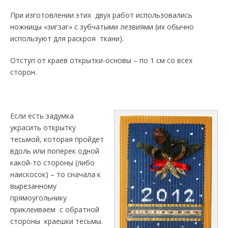
При изготовлении этих двух работ использовались
ножницы «зигзаг» с зубчатыми лезвиями (их обычно
используют для раскроя ткани).
Отступ от краев открытки-основы – по 1 см со всех
сторон.
Если есть задумка
украсить открытку
тесьмой, которая пройдет
вдоль или поперек одной
какой-то стороны (либо
наискосок) – то сначала к
вырезанному
прямоугольнику
приклеиваем с обратной
стороны краешки тесьмы.