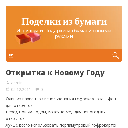
Поделки из бумаги
Игрушки и Подарки из бумаги своими
руками
Верхнее
Открытка к Новому Году
admin
03.12.2011
0
Один из вариантов использования гофрокартона – фон
для открыток.
Перед Новым Годом, конечно же, для новогодних
открыток.
Лучше всего использовать перламутровый гофрокартон