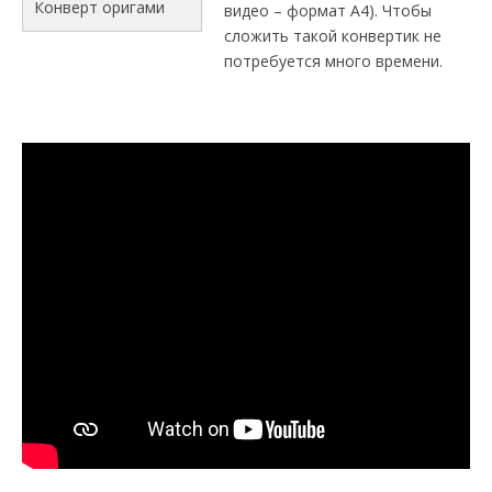
Конверт оригами
видео – формат А4). Чтобы
сложить такой конвертик не
потребуется много времени.