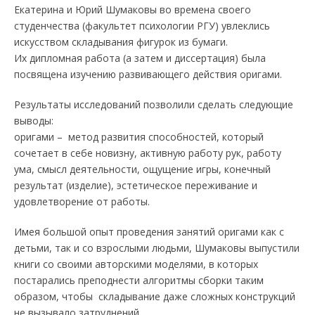
Екатерина и Юрий Шумаковы во времена своего
студенчества (факультет психологии РГУ) увлеклись
искусством складывания фигурок из бумаги.
Их дипломная работа (а затем и диссертация) была
посвящена изучению развивающего действия оригами.
Результаты исследований позволили сделать следующие
выводы:
оригами – метод развития способностей, который
сочетает в себе новизну, активную работу рук, работу
ума, смысл деятельности, ощущение игры, конечный
результат (изделие), эстетическое переживание и
удовлетворение от работы.
Имея большой опыт проведения занятий оригами как с
детьми, так и со взрослыми людьми, Шумаковы выпустили
книги со своими авторскими моделями, в которых
постарались преподнести алгоритмы сборки таким
образом, чтобы складывание даже сложных конструкций
не вызывало затруднений.