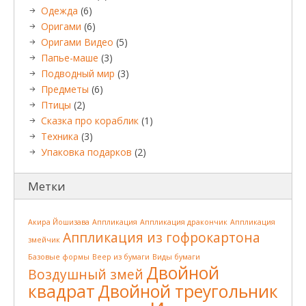
Одежда
(6)
Оригами
(6)
Оригами Видео
(5)
Папье-маше
(3)
Подводный мир
(3)
Предметы
(6)
Птицы
(2)
Сказка про кораблик
(1)
Техника
(3)
Упаковка подарков
(2)
Метки
Акира Йошизава
Аппликация
Аппликация дракончик
Аппликация
Аппликация из гофрокартона
змейчик
Базовые формы
Веер из бумаги
Виды бумаги
Двойной
Воздушный змей
квадрат
Двойной треугольник