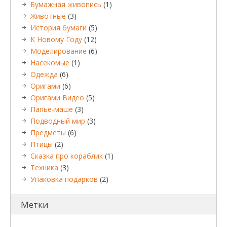
Бумажная живопись
(1)
Животные
(3)
История бумаги
(5)
К Новому Году
(12)
Моделирование
(6)
Насекомые
(1)
Одежда
(6)
Оригами
(6)
Оригами Видео
(5)
Папье-маше
(3)
Подводный мир
(3)
Предметы
(6)
Птицы
(2)
Сказка про кораблик
(1)
Техника
(3)
Упаковка подарков
(2)
Метки