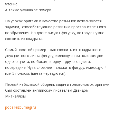
чтение.
А также улучшают почерк.
На уроках оригами в качестве разминок используются
задачки, способствующие развитию пространственного
воображения. На доске рисуют фигурку, которую нужно
сложить из квадрата.
Самый простой пример – как сложить из квадратного
двухцветного листа фигуру, имеющую три полоски: две –
одного цвета, по бокам, и одну – другого цвета,
посередине. Чуть сложнее – сложить фигуру, имеющую 4
или 5 полосок (цвета чередуются).
Первый небольшой сборник задач и головоломок оригами
был составлен английским писателем Дэвидом
Митчеллом.
podelkiizbumagi.ru