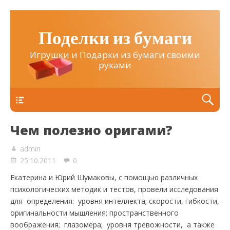
Поделки из бумаги
Игрушки и Подарки из бумаги своими
руками
Верхнее
Чем полезно оригами?
admin
25.10.2011
0
Екатерина и Юрий Шумаковы, с помощью различных
психологических методик и тестов, провели исследования
для определения: уровня интеллекта; скорости, гибкости,
оригинальности мышления; пространственного
воображения; глазомера; уровня тревожности, а также