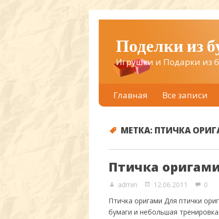
Поделки из 
Игрушки и Подарки из 
Главная
Все записи
МЕТКА:
ПТИЧКА ОРИ
Птичка оригам
admin
12.06.2011
0
Птичка оригами Для птички ори
бумаги и небольшая тренировка