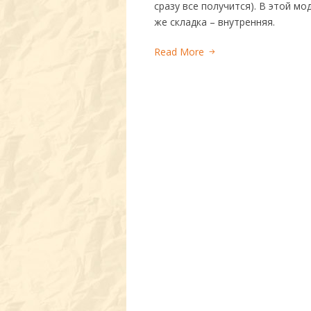
сразу все получится). В этой м
же складка – внутренняя.
Read More