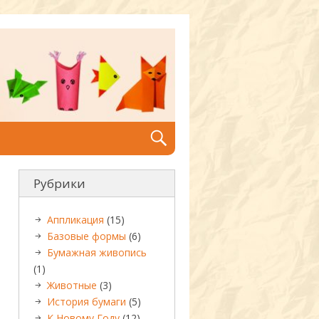
Рубрики
Аппликация
(15)
Базовые формы
(6)
Бумажная живопись
(1)
Животные
(3)
История бумаги
(5)
К Новому Году
(12)