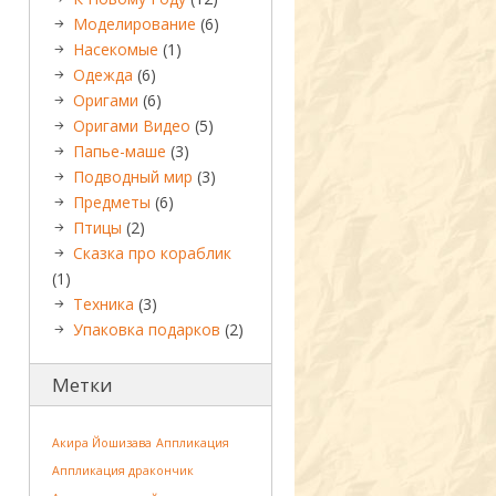
Моделирование
(6)
Насекомые
(1)
Одежда
(6)
Оригами
(6)
Оригами Видео
(5)
Папье-маше
(3)
Подводный мир
(3)
Предметы
(6)
Птицы
(2)
Сказка про кораблик
(1)
Техника
(3)
Упаковка подарков
(2)
Метки
Акира Йошизава
Аппликация
Аппликация дракончик